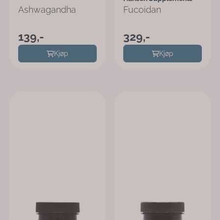
Ashwagandha
Fucoidan
139,-
329,-
Kjøp
Kjøp