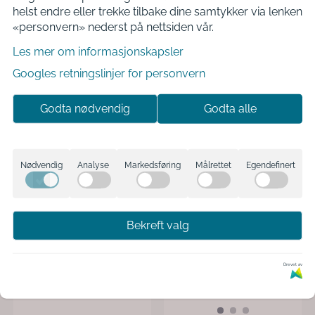
helst endre eller trekke tilbake dine samtykker via lenken
«personvern» nederst på nettsiden vår.
Les mer om informasjonskapsler
Googles retningslinjer for personvern
Godta nødvendig
Godta alle
Nødvendig
Analyse
Markedsføring
Målrettet
Egendefinert
Bekreft valg
Drevet av