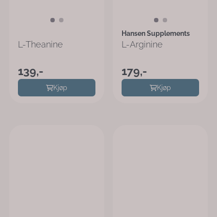
Hansen Supplements
L-Theanine
L-Arginine
139,-
179,-
Kjøp
Kjøp