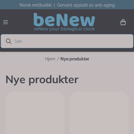
Norsk nettbutikk | Genuint opptatt av anti-aging
Hopp til innhold
Hjem
/
Nye produkter
Nye produkter