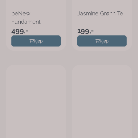
beNew
Jasmine Grønn Te
Fundament
499,-
199,-
Kjøp
Kjøp