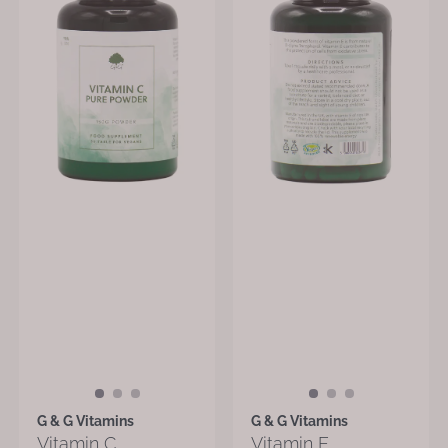
G & G Vitamins
G & G Vitamins
Vitamin C
Vitamin E