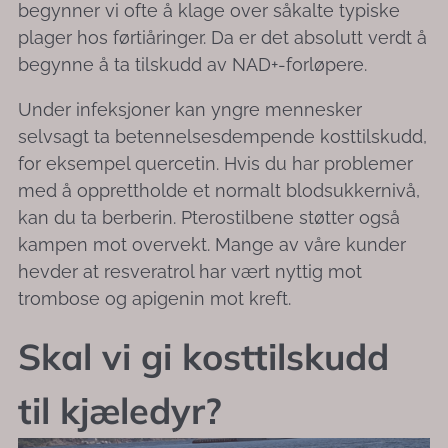
begynner vi ofte å klage over såkalte typiske
plager hos førtiåringer. Da er det absolutt verdt å
begynne å ta tilskudd av NAD+-forløpere.
Under infeksjoner kan yngre mennesker
selvsagt ta betennelsesdempende kosttilskudd,
for eksempel quercetin. Hvis du har problemer
med å opprettholde et normalt blodsukkernivå,
kan du ta berberin. Pterostilbene støtter også
kampen mot overvekt. Mange av våre kunder
hevder at resveratrol har vært nyttig mot
trombose og apigenin mot kreft.
Skal vi gi kosttilskudd
til kjæledyr?