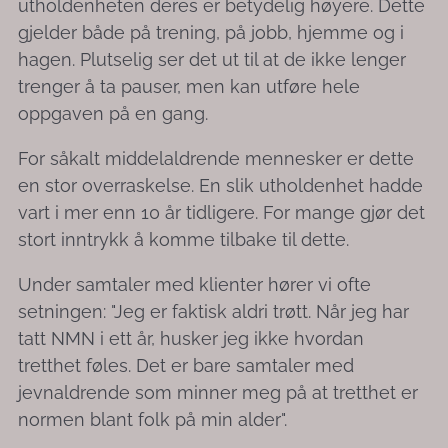
utholdenheten deres er betydelig høyere. Dette
gjelder både på trening, på jobb, hjemme og i
hagen. Plutselig ser det ut til at de ikke lenger
trenger å ta pauser, men kan utføre hele
oppgaven på en gang.
For såkalt middelaldrende mennesker er dette
en stor overraskelse. En slik utholdenhet hadde
vart i mer enn 10 år tidligere. For mange gjør det
stort inntrykk å komme tilbake til dette.
Under samtaler med klienter hører vi ofte
setningen: "Jeg er faktisk aldri trøtt. Når jeg har
tatt NMN i ett år, husker jeg ikke hvordan
tretthet føles. Det er bare samtaler med
jevnaldrende som minner meg på at tretthet er
normen blant folk på min alder".