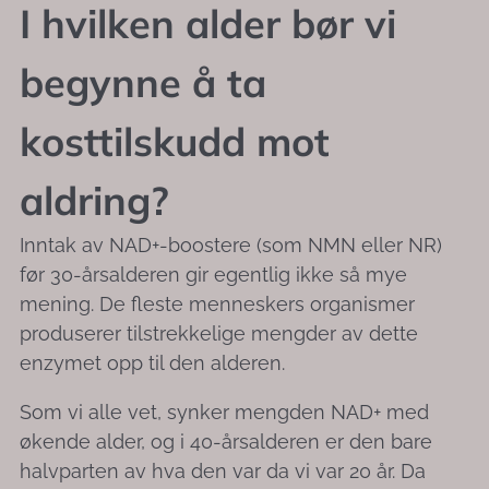
I hvilken alder bør vi
begynne å ta
kosttilskudd mot
aldring?
Inntak av NAD+-boostere (som NMN eller NR)
før 30-årsalderen gir egentlig ikke så mye
mening. De fleste menneskers organismer
produserer tilstrekkelige mengder av dette
enzymet opp til den alderen.
Som vi alle vet, synker mengden NAD+ med
økende alder, og i 40-årsalderen er den bare
halvparten av hva den var da vi var 20 år. Da