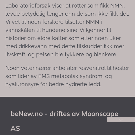
Laboratorieforsøk viser at rotter som fikk NMN,
levde betydelig lenger enn de som ikke fikk det.
Vi vet at noen forskere tilsetter NMN i
vannskålen til hundene sine. Vi kjenner til
historier om eldre katter som etter noen uker
med drikkevann med dette tilskuddet fikk mer
livskraft, og pelsen ble tykkere og blankere.
Noen veterinærer anbefaler resveratrol til hester
som lider av EMS metabolsk syndrom, og
hyaluronsyre for bedre hydrerte ledd.
beNew.no - driftes av Moonscape
AS