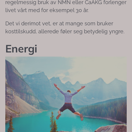
regelmessig bruk av NMN eller CaAKG forlenger
livet vårt med for eksempel 30 år.
Det vi derimot vet, er at mange som bruker
kosttilskudd, allerede føler seg betydelig yngre.
Energi