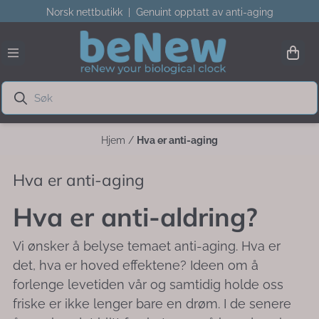
Norsk nettbutikk | Genuint opptatt av anti-aging
Hopp til innhold
Hjem
/
Hva er anti-aging
Hva er anti-aging
Hva er anti-aldring?
Vi ønsker å belyse temaet anti-aging. Hva er
det, hva er hoved effektene? Ideen om å
forlenge levetiden vår og samtidig holde oss
friske er ikke lenger bare en drøm. I de senere