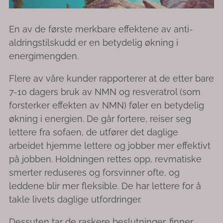
En av de første merkbare effektene av anti-
aldringstilskudd er en betydelig økning i
energimengden.
Flere av våre kunder rapporterer at de etter bare
7-10 dagers bruk av NMN og resveratrol (som
forsterker effekten av NMN) føler en betydelig
økning i energien. De går fortere, reiser seg
lettere fra sofaen, de utfører det daglige
arbeidet hjemme lettere og jobber mer effektivt
på jobben. Holdningen rettes opp, revmatiske
smerter reduseres og forsvinner ofte, og
leddene blir mer fleksible. De har lettere for å
takle livets daglige utfordringer.
Dessuten tar de raskere beslutninger, finner