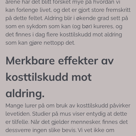
årene har det blitt forsket mye på hvordan vi
kan forlenge livet, og det er gjort store fremskritt
på dette feltet. Aldring blir i økende grad sett på
som en sykdom som kan (og bør) kureres, og
det finnes i dag flere kosttilskudd mot aldring
som kan gjøre nettopp det.
Merkbare effekter av
kosttilskudd mot
aldring.
Mange lurer på om bruk av kosttilskudd påvirker
levetiden. Studier på mus viser entydig at dette
er tilfelle. Når det gjelder mennesker, finnes det
dessverre ingen slike bevis. Vi vet ikke om