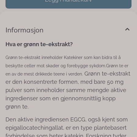
Informasjon
Hva er grønn te-ekstrakt?
Grønn te-ekstrakt inneholder Katekiner som kan bidra til å
beskytte celler mot skader og forebygge sykdom.Grønn te er
Grønn te-ekstrakt
en av de mest drikkede teene i verden.
er den konsentrerte formen, med bare 50 mg
pulver som inneholder samme mengde aktive
ingredienser som en gjennomsnittlig kopp
grønn te.
Den aktive ingrediensen EGCG, også kjent som
epigallocatechingallat, er en type plantebasert
forbindelse som heter katekin. Forskning tyder