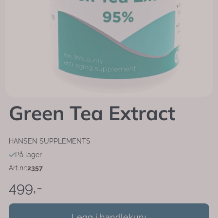
Green Tea Extract
HANSEN SUPPLEMENTS
På lager
Art.nr:
2357
499,-
Legg i handlekurv