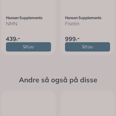
Hansen Supplements
Hansen Supplements
NMN
Fisetin
439,-
999,-
Kjøp
Kjøp
Andre så også på disse