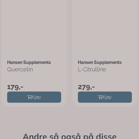
Hansen Supplements
Hansen Supplements
Quercetin
L-Citrulline
179,-
279,-
Kjøp
Kjøp
Andre så også på disse