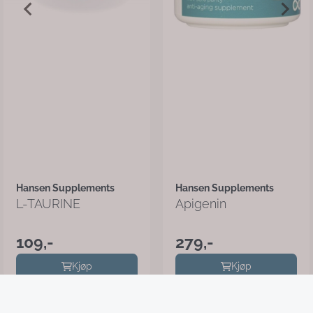
Hansen Supplements
Hansen Supplements
L-TAURINE
Apigenin
109,-
279,-
Kjøp
Kjøp