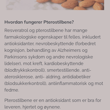
Hvordan fungerer Pterostilbene?
Resveratrol og pterostilbene har mange
farmakologiske egenskaper til felles, inkludert
antioksidanter, nevrobeskyttende (forbedret
kognisjon, behandling av Alzheimers og
Parkinsons sykdom og andre nevrologiske
lidelser), mot kreft, kardiobeskyttende
(blodtrykkskontroll), smertestillende, anti-
aterosklerose, anti- aldring, antidiabetiker
(blodsukkerkontroll), antiinflammatorisk og mot
fedme.
Pterostilbene er en antioksidant som er bra for
leveren, hjertet og øynene.