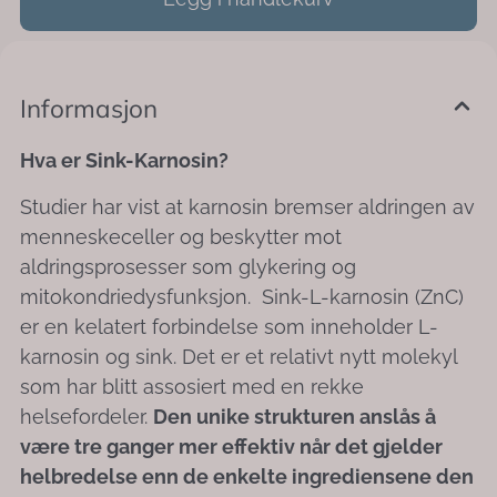
Informasjon
Hva er Sink-Karnosin?
Studier har vist at karnosin bremser aldringen av
menneskeceller og beskytter mot
aldringsprosesser som glykering og
mitokondriedysfunksjon. Sink-L-karnosin (ZnC)
er en kelatert forbindelse som inneholder L-
karnosin og sink. Det er et relativt nytt molekyl
som har blitt assosiert med en rekke
helsefordeler.
Den unike strukturen anslås å
være tre ganger mer effektiv når det gjelder
helbredelse enn de enkelte ingrediensene den