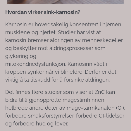
Hvordan virker sink-karnosin?
Karnosin er hovedsakelig konsentrert i hjernen,
musklene og hjertet. Studier har vist at
karnosin bremser aldringen av menneskeceller
og beskytter mot aldringsprosesser som
glykering og
mitokondriedysfunksjon. Karnosinnivået i
kroppen synker når vi blir eldre. Derfor er det
viktig å ta tilskudd for å forsinke aldringen.
Det finnes flere studier som viser at ZnC kan
bidra til å gjenopprette mageslimhinnen,
helbrede andre deler av mage-tarmkanalen (GI),
forbedre smaksforstyrrelser, forbedre GI-lidelser
og forbedre hud og lever.