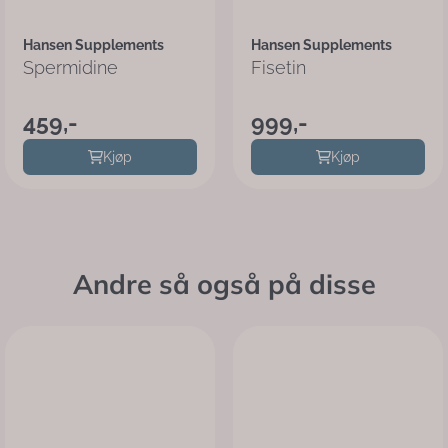
Hansen Supplements
Hansen Supplements
Spermidine
Fisetin
459,-
999,-
Kjøp
Kjøp
Andre så også på disse