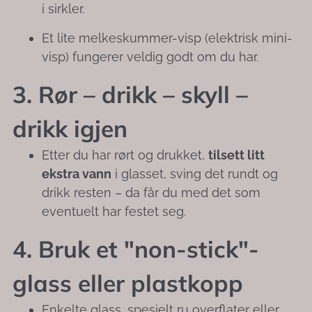
i sirkler.
Et lite melkeskummer-visp (elektrisk mini-
visp) fungerer veldig godt om du har.
3. Rør – drikk – skyll –
drikk igjen
Etter du har rørt og drukket,
tilsett litt
ekstra vann
i glasset, sving det rundt og
drikk resten – da får du med det som
eventuelt har festet seg.
4. Bruk et "non-stick"-
glass eller plastkopp
Enkelte glass, spesielt ru overflater eller