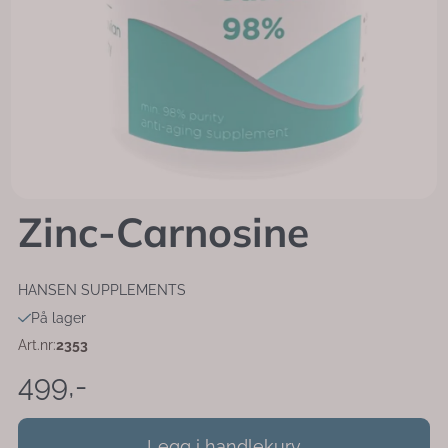
Zinc-Carnosine
HANSEN SUPPLEMENTS
På lager
Art.nr:
2353
499,-
Legg i handlekurv