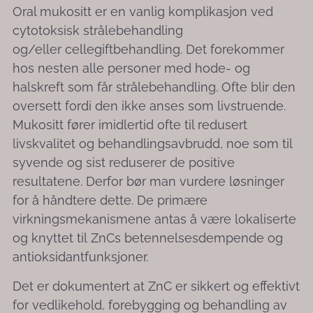
Oral mukositt er en vanlig komplikasjon ved
cytotoksisk strålebehandling
og/eller cellegiftbehandling. Det forekommer
hos nesten alle personer med hode- og
halskreft som får strålebehandling. Ofte blir den
oversett fordi den ikke anses som livstruende.
Mukositt fører imidlertid ofte til redusert
livskvalitet og behandlingsavbrudd, noe som til
syvende og sist reduserer de positive
resultatene. Derfor bør man vurdere løsninger
for å håndtere dette. De primære
virkningsmekanismene antas å være lokaliserte
og knyttet til ZnCs betennelsesdempende og
antioksidantfunksjoner.
Det er dokumentert at ZnC er sikkert og effektivt
for vedlikehold, forebygging og behandling av