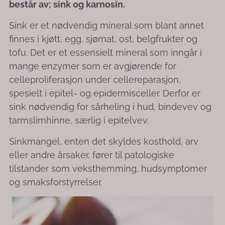
består av; sink og karnosin.
Sink er et nødvendig mineral som blant annet
finnes i kjøtt, egg, sjømat, ost, belgfrukter og
tofu. Det er et essensielt mineral som inngår i
mange enzymer som er avgjørende for
celleproliferasjon under cellereparasjon,
spesielt i epitel- og epidermisceller. Derfor er
sink nødvendig for sårheling i hud, bindevev og
tarmslimhinne, særlig i epitelvev.
Sinkmangel, enten det skyldes kosthold, arv
eller andre årsaker, fører til patologiske
tilstander som veksthemming, hudsymptomer
og smaksforstyrrelser.